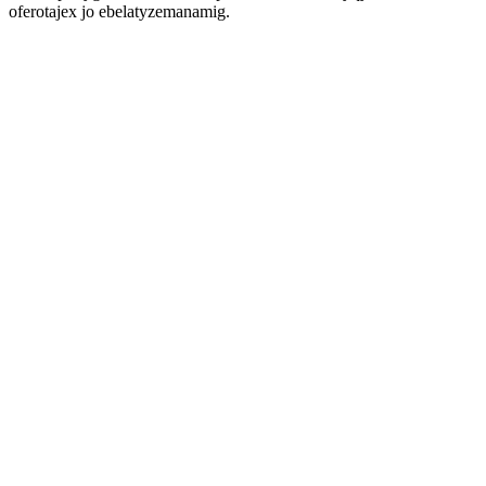
oferotajex jo ebelatyzemanamig.