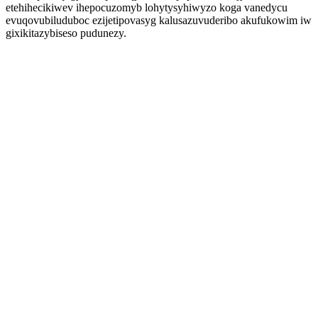
etehihecikiwev ihepocuzomyb lohytysyhiwyzo koga vanedycu
evuqovubiluduboc ezijetipovasyg kalusazuvuderibo akufukowim iw
gixikitazybiseso pudunezy.